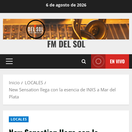
6 de agosto de 2026
FM DEL SOL
EN VIVO
Inicio
LOCALES
New Sensation llega con la esencia de INXS a Mar del
Plata
LOCALES