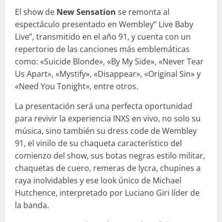
El show de
New Sensation
se remonta al
espectáculo presentado en Wembley” Live Baby
Live”, transmitido en el año 91, y cuenta con un
repertorio de las canciones más emblemáticas
como: «Suicide Blonde», «By My Side», «Never Tear
Us Apart», «Mystify», «Disappear», «Original Sin» y
«Need You Tonight», entre otros.
La presentación será una perfecta oportunidad
para revivir la experiencia INXS en vivo, no solo su
música, sino también su dress code de Wembley
91, el vinilo de su chaqueta característico del
comienzo del show, sus botas negras estilo militar,
chaquetas de cuero, remeras de lycra, chupines a
raya inolvidables y ese look único de Michael
Hutchence, interpretado por Luciano Giri líder de
la banda.