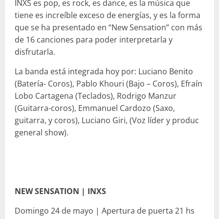
INXS es pop, es rock, es dance, es la música que
tiene es increíble exceso de energías, y es la forma
que se ha presentado en “New Sensation” con más
de 16 canciones para poder interpretarla y
disfrutarla.
La banda está integrada hoy por: Luciano Benito
(Batería- Coros), Pablo Khouri (Bajo – Coros), Efraín
Lobo Cartagena (Teclados), Rodrigo Manzur
(Guitarra-coros), Emmanuel Cardozo (Saxo,
guitarra, y coros), Luciano Giri, (Voz líder y produc
general show).
NEW SENSATION | INXS
Domingo 24 de mayo | Apertura de puerta 21 hs