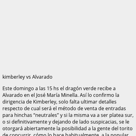
kimberley vs Alvarado
Este domingo a las 15 hs el dragón verde recibe a
Alvarado en el José María Minella. Así lo confirmo la
dirigencia de Kimberley, solo falta ultimar detalles
respecto de cual será el método de venta de entradas
para hinchas “neutrales” y si la misma va a ser platea sur,
o si definitivamente y dejando de lado suspicacias, se le
otorgará abiertamente la posibilidad a la gente del torito
de concurrir, cómo lo hace habitualmente, a la popular