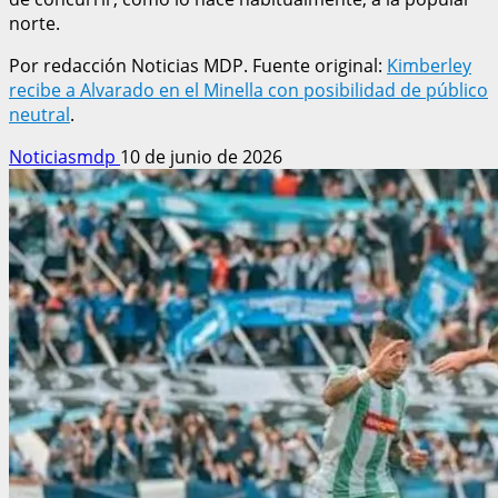
norte.
Por redacción Noticias MDP. Fuente original:
Kimberley
recibe a Alvarado en el Minella con posibilidad de público
neutral
.
Noticiasmdp
10 de junio de 2026