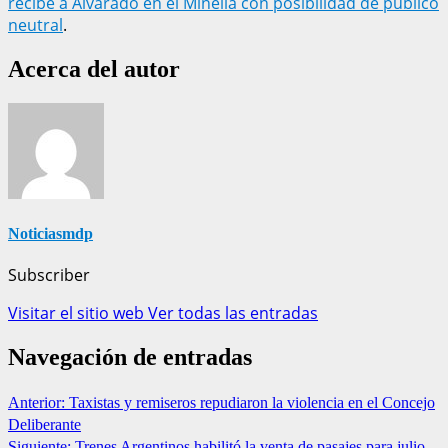
recibe a Alvarado en el Minella con posibilidad de público
neutral
.
Acerca del autor
Noticiasmdp
Subscriber
Visitar el sitio web
Ver todas las entradas
Navegación de entradas
Anterior:
Taxistas y remiseros repudiaron la violencia en el Concejo
Deliberante
Siguiente:
Trenes Argentinos habilitó la venta de pasajes para julio