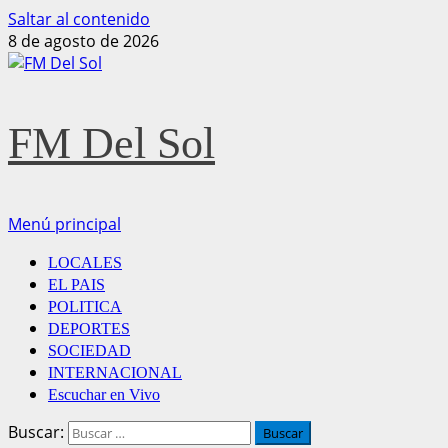
Saltar al contenido
8 de agosto de 2026
FM Del Sol
Menú principal
LOCALES
EL PAIS
POLITICA
DEPORTES
SOCIEDAD
INTERNACIONAL
Escuchar en Vivo
Buscar: