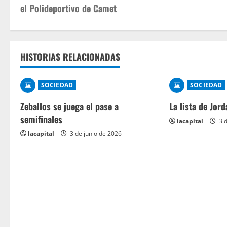
el Polideportivo de Camet
HISTORIAS RELACIONADAS
SOCIEDAD
SOCIEDAD
Zeballos se juega el pase a
La lista de Jord
semifinales
lacapital
3 d
lacapital
3 de junio de 2026