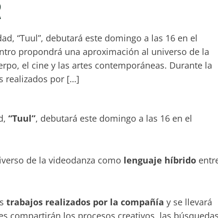
R
d, “Tuul”, debutará este domingo a las 16 en el
tro propondrá una aproximación al universo de la
rpo, el cine y las artes contemporáneas. Durante la
s realizados por […]
d,
“Tuul”
, debutará este domingo a las 16 en el
iverso de la videodanza como
lenguaje híbrido
entr
os
trabajos realizados por la compañía
y se llevará
es compartirán los procesos creativos, las búsqueda