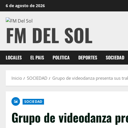
6 de agosto de 2026
FM DEL SOL
LOCALES
EL PAIS
POLITICA
DEPORTES
SOCIEDAD
Inicio
SOCIEDAD
Grupo de videodanza presenta sus trab
SOCIEDAD
Grupo de videodanza pre