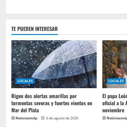
TE PUEDEN INTERESAR
LOCALES
LOCALES
Rigen dos alertas amarillas por
El papa León
tormentas severas y fuertes vientos en
oficial a la
Mar del Plata
noviembre
Noticiasmdp
6 de agosto de 2026
Noticiasmd