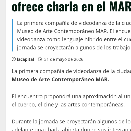
ofrece charla en el MA
La primera compañía de videodanza de la ciuda
Museo de Arte Contemporáneo MAR. El encuen
videodanza como lenguaje híbrido entre el cue
jornada se proyectarán algunos de los trabajo
lacapital
31 de mayo de 2026
La primera compañía de videodanza de la ciuda
Museo de Arte Contemporáneo MAR.
El encuentro propondrá una aproximación al un
el cuerpo, el cine y las artes contemporáneas.
Durante la jornada se proyectarán algunos de l
adelante una charla abierta donde sus integrant