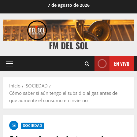
7 de agosto de 2026
FM DEL SOL
EN VIVO
Inicio
SOCIEDAD
Cómo saber si aún tengo el subsidio al gas antes de
que aumente el consumo en invierno
SOCIEDAD