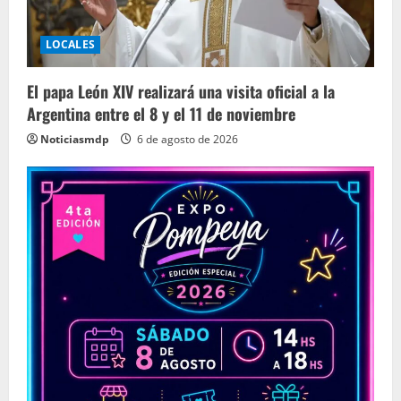
LOCALES
El papa León XIV realizará una visita oficial a la
Argentina entre el 8 y el 11 de noviembre
Noticiasmdp
6 de agosto de 2026