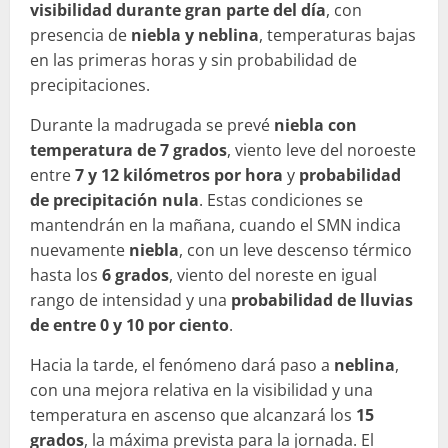
visibilidad durante gran parte del día
, con
presencia de
niebla y neblina
, temperaturas bajas
en las primeras horas y sin probabilidad de
precipitaciones.
Durante la madrugada se prevé
niebla con
temperatura de 7 grados
, viento leve del noroeste
entre
7 y 12 kilómetros por hora
y
probabilidad
de precipitación nula
. Estas condiciones se
mantendrán en la mañana, cuando el SMN indica
nuevamente
niebla
, con un leve descenso térmico
hasta los
6 grados
, viento del noreste en igual
rango de intensidad y una
probabilidad de lluvias
de entre 0 y 10 por ciento
.
Hacia la tarde, el fenómeno dará paso a
neblina
,
con una mejora relativa en la visibilidad y una
temperatura en ascenso que alcanzará los
15
grados
, la máxima prevista para la jornada. El