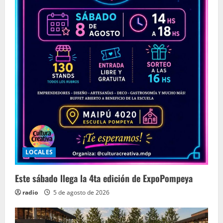
LOCALES
Este sábado llega la 4ta edición de ExpoPompeya
radio
5 de agosto de 2026