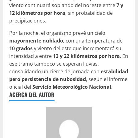
viento continuará soplando del noreste entre
7 y
12 kilómetros por hora
, sin probabilidad de
precipitaciones.
Por la noche, el organismo prevé un cielo
mayormente nublado
, con una temperatura de
10 grados
y viento del este que incrementará su
intensidad a entre
13 y 22 kilómetros por hora
. En
ese tramo tampoco se esperan lluvias,
consolidando un cierre de jornada con
estabilidad
pero persistencia de nubosidad
, según el informe
oficial del
Servicio Meteorológico Nacional
.
ACERCA DEL AUTOR