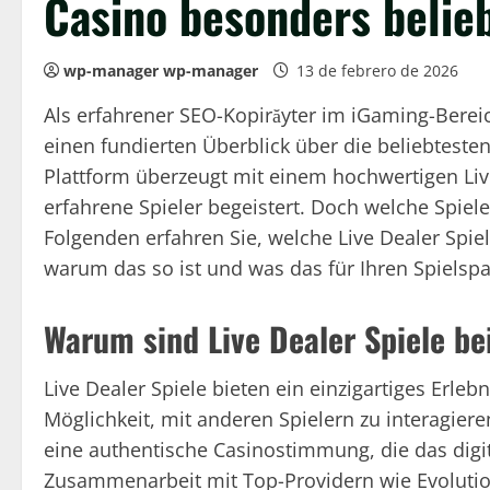
Casino besonders belie
wp-manager wp-manager
13 de febrero de 2026
Als erfahrener SEO-Kopirăyter im iGaming-Berei
einen fundierten Überblick über die beliebtesten
Plattform überzeugt mit einem hochwertigen Li
erfahrene Spieler begeistert. Doch welche Spie
Folgenden erfahren Sie, welche Live Dealer Spie
warum das so ist und was das für Ihren Spielsp
Warum sind Live Dealer Spiele be
Live Dealer Spiele bieten ein einzigartiges Erleb
Möglichkeit, mit anderen Spielern zu interagiere
eine authentische Casinostimmung, die das digi
Zusammenarbeit mit Top-Providern wie Evolutio