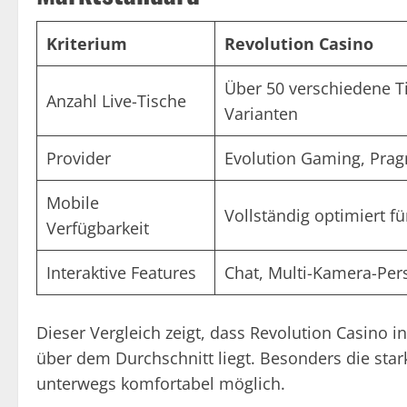
Kriterium
Revolution Casino
Über 50 verschiedene T
Anzahl Live-Tische
Varianten
Provider
Evolution Gaming, Prag
Mobile
Vollständig optimiert f
Verfügbarkeit
Interaktive Features
Chat, Multi-Kamera-Per
Dieser Vergleich zeigt, dass Revolution Casino in
über dem Durchschnitt liegt. Besonders die sta
unterwegs komfortabel möglich.