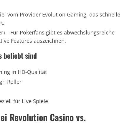
iel vom Provider Evolution Gaming, das schnelle
t.
er) – Für Pokerfans gibt es abwechslungsreiche
ktive Features auszeichnen.
 beliebt sind
ming in HD-Qualität
gh Roller
ell für Live Spiele
bei Revolution Casino vs.