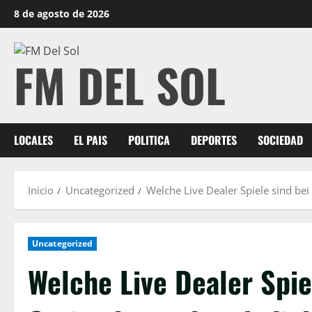
8 de agosto de 2026
FM DEL SOL
LOCALES
EL PAIS
POLITICA
DEPORTES
SOCIEDAD
Inicio
Uncategorized
Welche Live Dealer Spiele sind bei
Uncategorized
Welche Live Dealer Spie