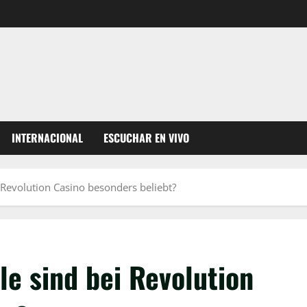
INTERNACIONAL
ESCUCHAR EN VIVO
 Revolution Casino besonders beliebt?
le sind bei Revolution