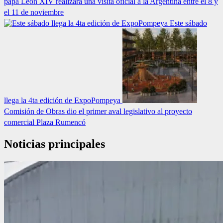
papa León XIV realizará una visita oficial a la Argentina entre el 8 y
el 11 de noviembre
Este sábado
llega la 4ta edición de ExpoPompeya
Comisión de Obras dio el primer aval legislativo al proyecto
comercial Plaza Rumencó
Noticias principales