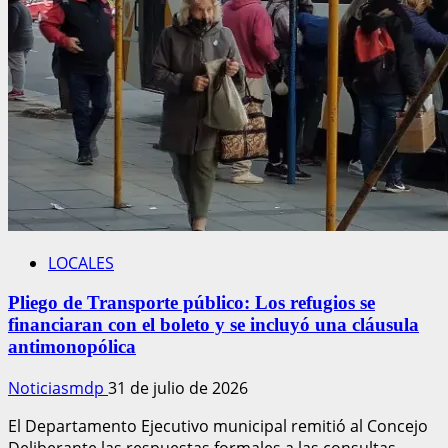
función
de
invierno
LOCALES
Pliego de Transporte público: Los refugios se
financiaran con el boleto y se incluyó una cláusula
antimonopólica
Noticiasmdp
31 de julio de 2026
El Departamento Ejecutivo municipal remitió al Concejo