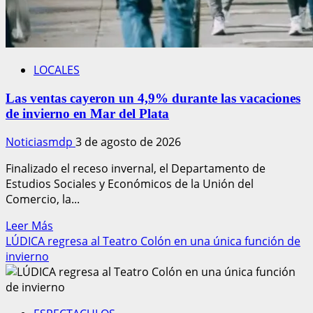
LOCALES
Las ventas cayeron un 4,9% durante las vacaciones
de invierno en Mar del Plata
Noticiasmdp
3 de agosto de 2026
Finalizado el receso invernal, el Departamento de
Estudios Sociales y Económicos de la Unión del
Comercio, la...
Leer
Leer Más
más
LÚDICA regresa al Teatro Colón en una única función de
acerca
invierno
de
Las
ventas