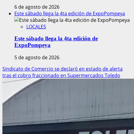
6 de agosto de 2026
Este sábado llega la 4ta edición de ExpoPompeya
LOCALES
Este sábado llega la 4ta edición de
ExpoPompeya
5 de agosto de 2026
Sindicato de Comercio se declaró en estado de alerta
tras el cobro fraccionado en Supermercados Toledo